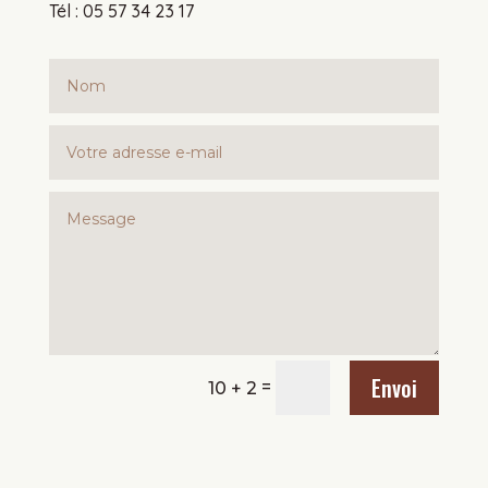
Tél : 05 57 34 23 17
Envoi
=
10 + 2