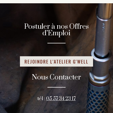
Postuler à nos Offres
d’Emploi
REJOINDRE L'ATELIER G'WELL
Nous Contacter
tél :
05 57 34 23 17