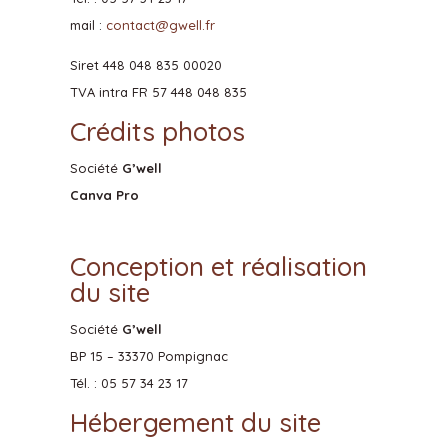
mail :
contact@gwell.fr
Siret 448 048 835 00020
TVA intra FR 57 448 048 835
Crédits photos
Société
G’well
Canva Pro
Conception et réalisation
du site
Société
G’well
BP 15 – 33370 Pompignac
Tél. : 05 57 34 23 17
Hébergement du site