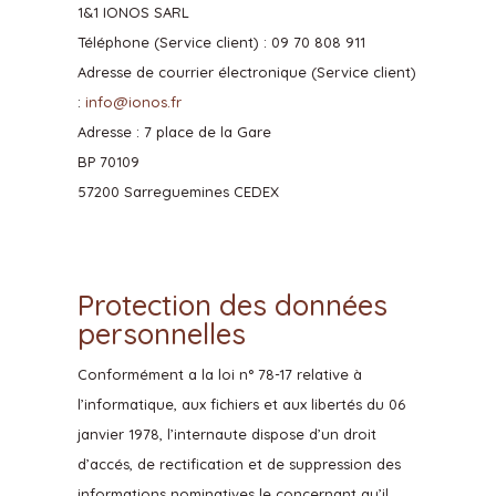
1&1 IONOS SARL
Téléphone (Service client) : 09 70 808 911
Adresse de courrier électronique (Service client)
:
info@ionos.fr
Adresse : 7 place de la Gare
BP 70109
57200 Sarreguemines CEDEX
Protection des données
personnelles
Conformément a la loi n° 78-17 relative à
l’informatique, aux fichiers et aux libertés du 06
janvier 1978, l’internaute dispose d’un droit
d’accés, de rectification et de suppression des
informations nominatives le concernant qu’il