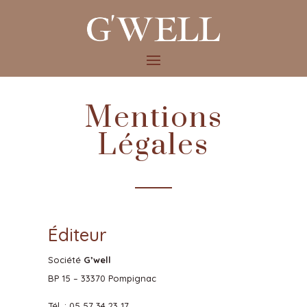
Mentions
Légales
Éditeur
Société
G’well
BP 15 – 33370 Pompignac
Tél. : 05 57 34 23 17