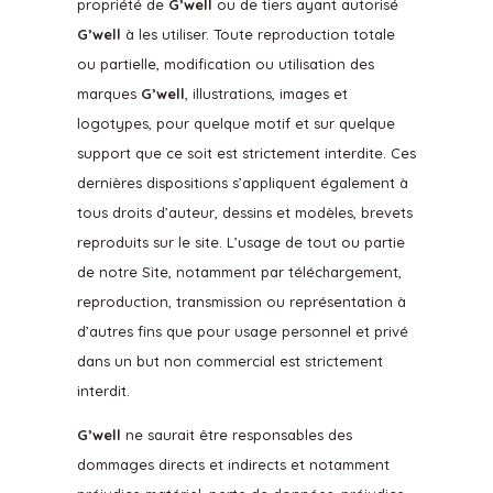
propriété de
G’well
ou de tiers ayant autorisé
G’well
à les utiliser. Toute reproduction totale
ou partielle, modification ou utilisation des
marques
G’well
, illustrations, images et
logotypes, pour quelque motif et sur quelque
support que ce soit est strictement interdite. Ces
dernières dispositions s’appliquent également à
tous droits d’auteur, dessins et modèles, brevets
reproduits sur le site. L’usage de tout ou partie
de notre Site, notamment par téléchargement,
reproduction, transmission ou représentation à
d’autres fins que pour usage personnel et privé
dans un but non commercial est strictement
interdit.
G’well
ne saurait être responsables des
dommages directs et indirects et notamment