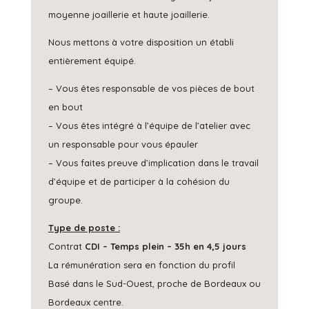
moyenne joaillerie et haute joaillerie.
Nous mettons à votre disposition un établi
entièrement équipé.
– Vous êtes responsable de vos pièces de bout
en bout
– Vous êtes intégré à l’équipe de l’atelier avec
un responsable pour vous épauler
– Vous faites preuve d’implication dans le travail
d’équipe et de participer à la cohésion du
groupe.
Type de poste :
Contrat
CDI – Temps plein – 35h en 4,5 jours
La rémunération sera en fonction du profil
Basé dans le Sud-Ouest, proche de Bordeaux ou
Bordeaux centre.