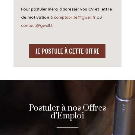
Pour postuler merci d’adresser
vos CV et lettre
de motivation
à
comptabilite@gwell.fr
ou
contact@gwell.fr
JE POSTULE À CETTE OFFRE
Postuler à nos Offres
d’Emploi