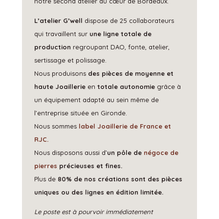
notre second atelier au
cœur
de Bordeaux.
L’atelier G’well
dispose de 25 collaborateurs
qui travaillent sur
une ligne totale de
production
regroupant DAO, fonte, atelier,
sertissage et polissage.
Nous produisons
des pièces de moyenne et
haute Joaillerie
en
totale autonomie
grâce à
un équipement adapté au sein même de
l’entreprise située en Gironde.
Nous sommes
label Joaillerie de France et
RJC.
Nous disposons aussi d’
un pôle de
négoce de
pierres
précieuses et fines.
Plus de
80% de nos créations sont des pièces
uniques ou des lignes en édition limitée.
Le poste est à pourvoir immédiatement